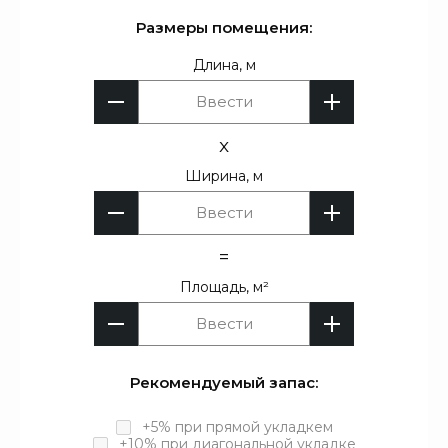
Размеры помещения:
Длина, м
x
Ширина, м
=
Площадь, м²
Рекомендуемый запас:
+5% при прямой укладкем
+10% при диагональной укладке