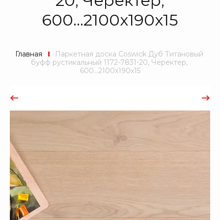
20, Черектер,
600...2100x190x15
Главная
 Паркетная доска Coswick Дуб Титановый 
буфф рустикальный 1172-7831-20, Черектер, 
600...2100x190x15