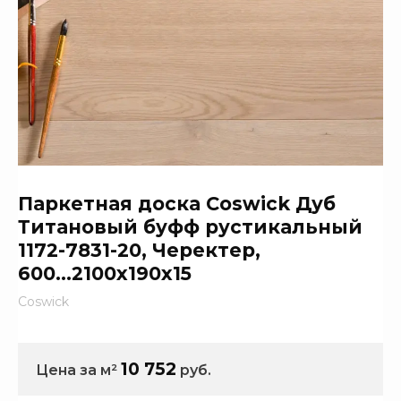
Паркетная доска Coswick Дуб
Титановый буфф рустикальный
1172-7831-20, Черектер,
600...2100x190x15
Coswick
10 752
Цена за м²
руб.