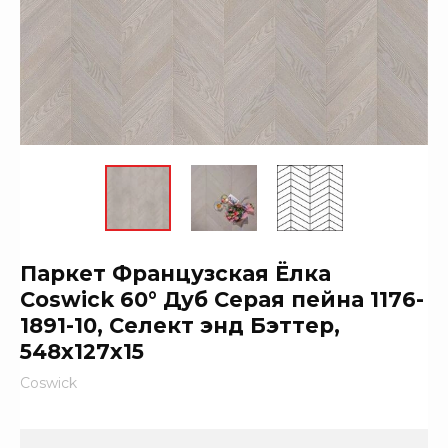
Паркет Французская Ёлка
Coswick 60° Дуб Серая пейна 1176-
1891-10, Селект энд Бэттер,
548x127x15
Coswick